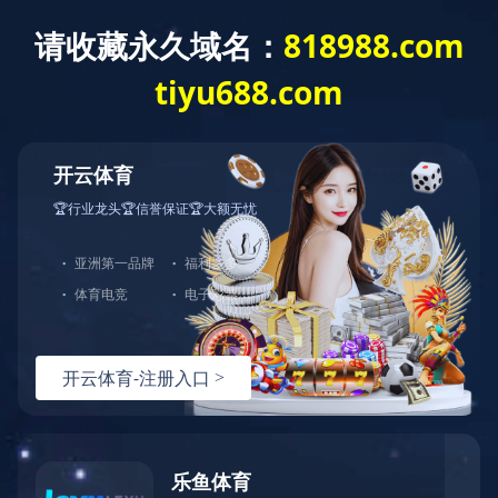
首页
关于我们

关于我们
欧宝ob官网登录入口（中国）有限公司位于辽宁省鞍山
市达道湾工业园红旗南街56号，创建于一九九三年，现
已发展成为具有一定生产规模，年销售额超过五千万元
的企业，公司现有标准厂房9000平方米，占地11000平方
米，固定资产达到近亿元。
进一步了解

公司简介
领导致词
企业文化