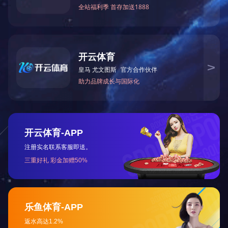
产品详情
箱式变电站
产品描述
质量保证体系
公司按照ISO9001标准建立起来的质量体系于2001年6月通过
了国家权威认证机构的认证。其程序文件经过内审和管理评
审，证明体系运行有效，部分产品通过了国家ccc认证，产品